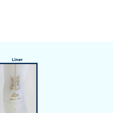
Liner