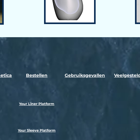
etica
Bestellen
Gebruiksgevallen
Veelgestel
Your Liner Platform
Your Sleeve Platform