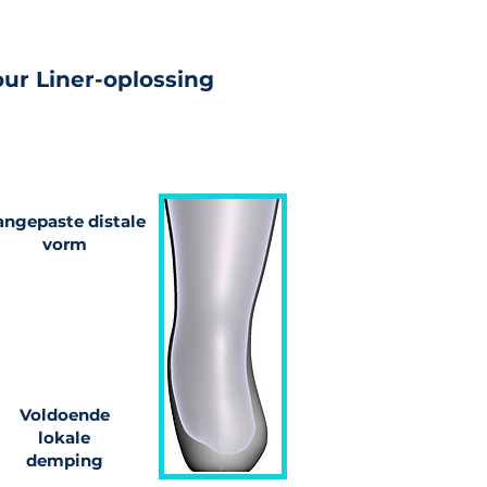
ur Liner-oplossing
angepaste distale
vorm
Voldoende
lokale
demping