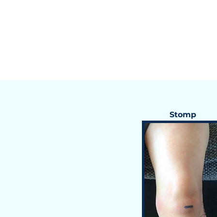
Stomp