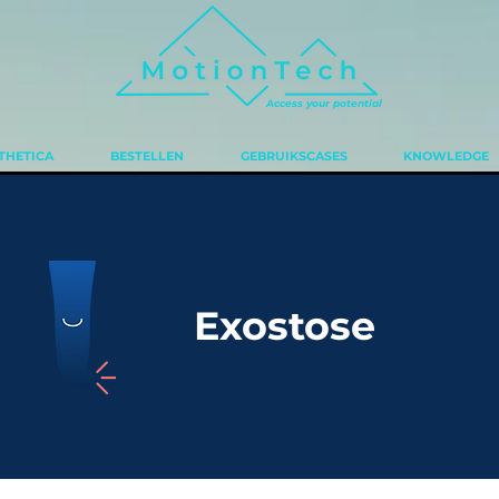
Access your potential
THETICA
BESTELLEN
GEBRUIKSCASES
KNOWLEDGE
Exostose