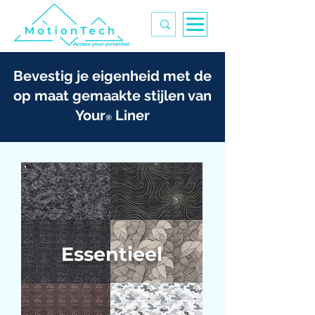
Access your potential
Bevestig je eigenheid met de
op maat gemaakte stijlen van
Your
Liner
®
Essentieel