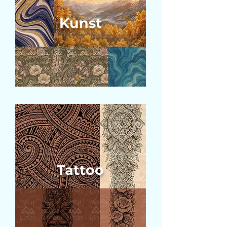
Kunst
Tattoo